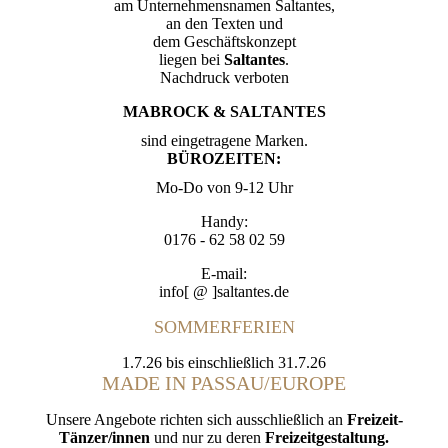
am Unternehmensnamen Saltantes,
an den Texten und
dem Geschäftskonzept
liegen bei
Saltantes
.
Nachdruck verboten
MABROCK & SALTANTES
sind eingetragene Marken.
BÜROZEITEN:
Mo-Do von 9-12 Uhr
Handy:
0176 - 62 58 02 59
E-mail:
info[ @ ]saltantes.de
SOMMERFERIEN
1.7.26 bis einschließlich 31.7.26
MADE IN PASSAU/EUROPE
Unsere Angebote richten sich ausschließlich an
Freizeit-
Tänzer/innen
und nur zu deren
Freizeitgestaltung.