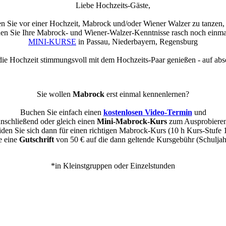
Liebe Hochzeits-Gäste,
en Sie vor einer Hochzeit, Mabrock und/oder Wiener Walzer zu tanzen,
hen Sie Ihre Mabrock- und Wiener-Walzer-Kenntnisse rasch noch einma
MINI-KURSE
in Passau, Niederbayern, Regensburg
ie Hochzeit stimmungsvoll mit dem Hochzeits-Paar genießen - auf abs
Sie wollen
Mabrock
erst einmal kennenlernen?
Buchen Sie einfach einen
kostenlosen Video-Termin
und
anschließend oder gleich einen
Mini-Mabrock-Kurs
zum Ausprobieren
den Sie sich dann für einen richtigen Mabrock-Kurs (10 h Kurs-Stufe 
e eine
Gutschrift
von 50 € auf die dann geltende Kursgebühr (Schuljah
*in Kleinstgruppen oder Einzelstunden