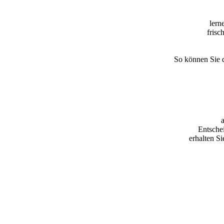
lern
frisc
So können Sie d
Entschei
erhalten Si