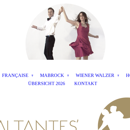
FRANÇAISE
MABROCK
WIENER WALZER
H
ÜBERSICHT 2026
KONTAKT