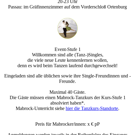
20-23 Uhr
Passau: im Gräfinnenzimmer auf dem Vorderschloß Ortenburg
Event-Stufe 1
Willkommen sind alle (Tanz-)Singles,
die viele neue Leute kennenlernen wollen,
denn es wird beim Tanzen laufend durchgewechselt!
Eingeladen sind alle üblichen sowie ihre Single-Freundinnen und -
Freunde.
Maximal 40 Gäste.
Die Gäste müssen einen Mabrock-Tanzkurs der Kurs-Stufe 1
absolviert haben*.
Mabrock-Unterricht siehe
hier die Tanzkurs-Standorte
.
Preis für Mabrocker/innen: x € pP
Anmeldungen werden jeweils in der Reihenfolge des Eingangs