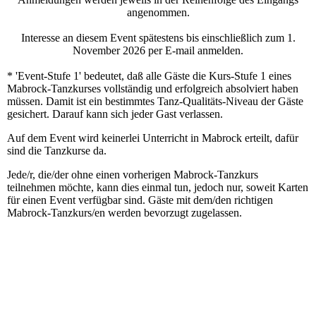
angenommen.
Interesse an diesem Event spätestens bis einschließlich zum 1.
November 2026 per E-mail anmelden.
* 'Event-Stufe 1' bedeutet, daß alle Gäste die Kurs-Stufe 1 eines
Mabrock-Tanzkurses vollständig und erfolgreich absolviert haben
müssen. Damit ist ein bestimmtes Tanz-Qualitäts-Niveau der Gäste
gesichert. Darauf kann sich jeder Gast verlassen.
Auf dem Event wird keinerlei Unterricht in Mabrock erteilt, dafür
sind die Tanzkurse da.
Jede/r, die/der ohne einen vorherigen Mabrock-Tanzkurs
teilnehmen möchte, kann dies einmal tun, jedoch nur, soweit Karten
für einen Event verfügbar sind. Gäste mit dem/den richtigen
Mabrock-Tanzkurs/en werden bevorzugt zugelassen.