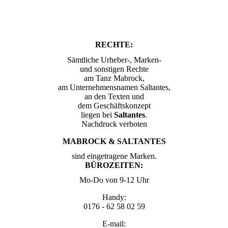
RECHTE:
Sämtliche Urheber-, Marken-
und sonstigen Rechte
am Tanz Mabrock,
am Unternehmensnamen Saltantes,
an den Texten und
dem Geschäftskonzept
liegen bei
Saltantes
.
Nachdruck verboten
MABROCK & SALTANTES
sind eingetragene Marken.
BÜROZEITEN:
Mo-Do von 9-12 Uhr
Handy:
0176 - 62 58 02 59
E-mail: