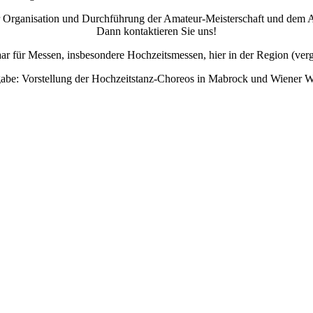
er Organisation und Durchführung der Amateur-Meisterschaft und dem A
Dann kontaktieren Sie uns!
ar für Messen, insbesondere Hochzeitsmessen, hier in der Region (verg
abe: Vorstellung der Hochzeitstanz-Choreos in Mabrock und Wiener W