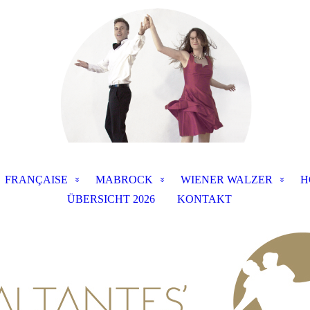
FRANÇAISE
MABROCK
WIENER WALZER
H
ÜBERSICHT 2026
KONTAKT