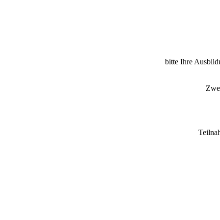
bitte Ihre Ausbil
Zwec
Teilna