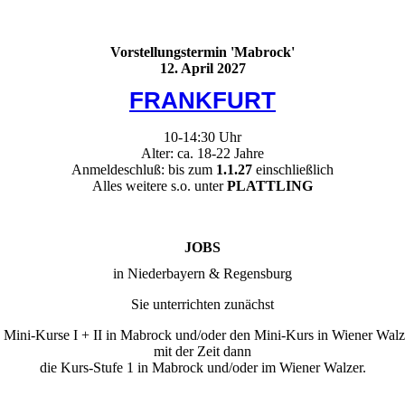
Vorstellungstermin 'Mabrock'
12. April 2027
FRANKFURT
10-14:30 Uhr
Alter: ca. 18-22 Jahre
Anmeldeschluß: bis zum
1.1.27
einschließlich
Alles weitere s.o. unter
PLATTLING
JOBS
in Niederbayern & Regensburg
Sie unterrichten zunächst
e Mini-Kurse I + II in Mabrock und/oder den Mini-Kurs in Wiener Walz
mit der Zeit dann
die Kurs-Stufe 1 in Mabrock und/oder im Wiener Walzer.