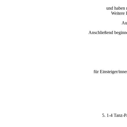
und haben 
Weitere 
Au
Anschließend beginne
für Einsteiger/inn
5. 1-4 Tanz-P