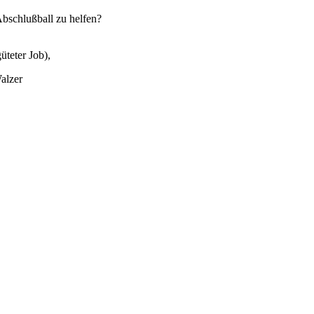
bschlußball zu helfen?
üteter Job),
alzer