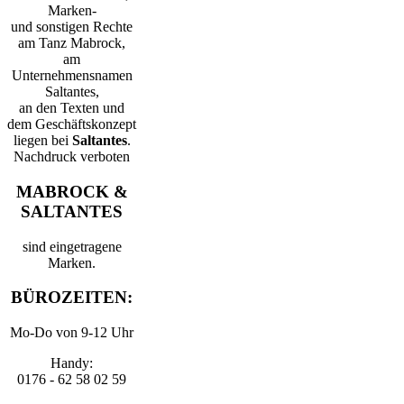
Marken-
und sonstigen Rechte
am Tanz Mabrock,
am
Unternehmensnamen
Saltantes,
an den Texten und
dem Geschäftskonzept
liegen bei
Saltantes
.
Nachdruck verboten
MABROCK &
SALTANTES
sind eingetragene
Marken.
BÜROZEITEN:
Mo-Do von 9-12 Uhr
Handy:
0176 - 62 58 02 59