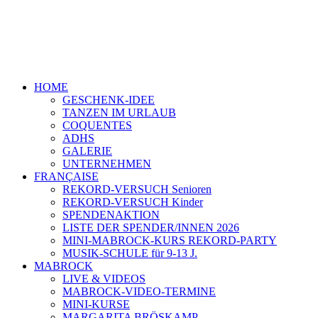
HOME
GESCHENK-IDEE
TANZEN IM URLAUB
COQUENTES
ADHS
GALERIE
UNTERNEHMEN
FRANÇAISE
REKORD-VERSUCH Senioren
REKORD-VERSUCH Kinder
SPENDENAKTION
LISTE DER SPENDER/INNEN 2026
MINI-MABROCK-KURS REKORD-PARTY
MUSIK-SCHULE für 9-13 J.
MABROCK
LIVE & VIDEOS
MABROCK-VIDEO-TERMINE
MINI-KURSE
MARGARITA BRÖSKAMP