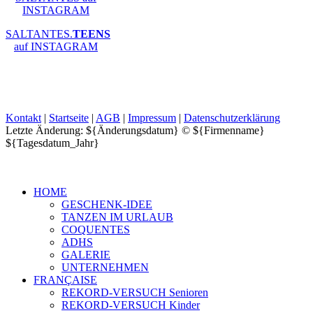
INSTAGRAM
SALTANTES.
TEENS
auf INSTAGRAM
Kontakt
|
Startseite
|
AGB
|
Impressum
|
Datenschutzerklärung
Letzte Änderung: ${Änderungsdatum} © ${Firmenname}
${Tagesdatum_Jahr}
HOME
GESCHENK-IDEE
TANZEN IM URLAUB
COQUENTES
ADHS
GALERIE
UNTERNEHMEN
FRANÇAISE
REKORD-VERSUCH Senioren
REKORD-VERSUCH Kinder