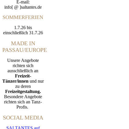
E-mail:
info[ @ ]saltantes.de
SOMMERFERIEN
1.7.26 bis
einschließlich 31.7.26
MADE IN
PASSAU/EUROPE
Unsere Angebote
richten sich
ausschließlich an
Freizeit-
Tänzer/innen
und nur
zu deren
Freizeitgestaltung.
Besondere Angebote
richten sich an Tanz-
Profis.
SOCIAL MEDIA
SALTANTES auf