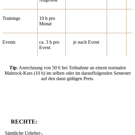
Trainings
10 h pro
Monat
Events
ca. 3 h pro
je nach Event
Event
Tip
: Anrechnung von 50 € bei Teilnahme an einem normalen
Mabrock-Kurs (10 h) im selben oder im darauffolgenden Semester
auf den dann gültigen Preis.
RECHTE:
Sämtliche Urheber-,