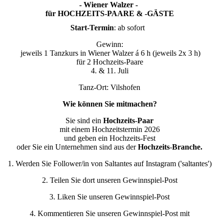
- Wiener Walzer -
für HOCHZEITS-PAARE & -GÄSTE
Start-Termin
: ab sofort
Gewinn:
jeweils 1 Tanzkurs in Wiener Walzer á 6 h (jeweils 2x 3 h)
für 2 Hochzeits-Paare
4. & 11. Juli
Tanz-Ort: Vilshofen
Wie können Sie mitmachen?
Sie sind ein
Hochzeits
-
Paar
mit einem Hochzeitstermin 2026
und geben ein Hochzeits-Fest
oder Sie ein Unternehmen sind aus der
Hochzeits
-
Branche.
1. Werden Sie Follower/in von Saltantes auf Instagram ('saltantes')
2. Teilen Sie dort unseren Gewinnspiel-Post
3. Liken Sie unseren Gewinnspiel-Post
4. Kommentieren Sie unseren Gewinnspiel-Post mit