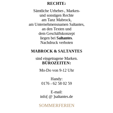
RECHTE:
Sämtliche Urheber-, Marken-
und sonstigen Rechte
am Tanz Mabrock,
am Unternehmensnamen Saltantes,
an den Texten und
dem Geschäftskonzept
liegen bei
Saltantes
.
Nachdruck verboten
MABROCK & SALTANTES
sind eingetragene Marken.
BÜROZEITEN:
Mo-Do von 9-12 Uhr
Handy:
0176 - 62 58 02 59
E-mail:
info[ @ ]saltantes.de
SOMMERFERIEN